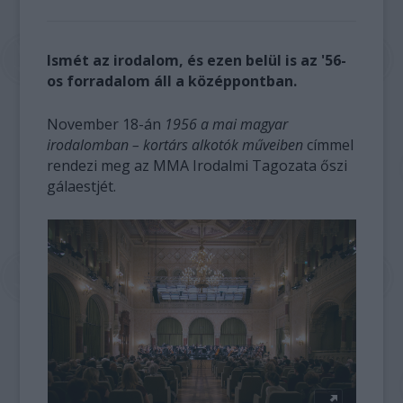
Ismét az irodalom, és ezen belül is az '56-
os forradalom áll a középpontban.
November 18-án
1956 a mai magyar
irodalomban – kortárs alkotók műveiben
címmel
rendezi meg az MMA Irodalmi Tagozata őszi
gálaestjét.