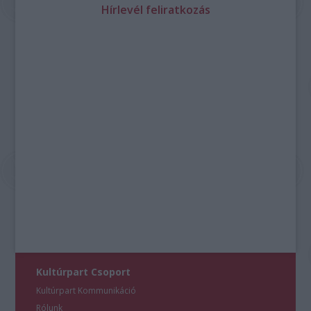
Hírlevél feliratkozás
Kultúrpart Csoport
Kultúrpart Kommunikáció
Rólunk