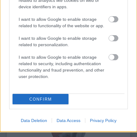
related to analytics like cookies on web or
Rendező: Vándorfi László
device identifiers in apps.
I want to allow Google to enable storage
related to functionality of the website or app.
I want to allow Google to enable storage
related to personalization.
I want to allow Google to enable storage
related to security, including authentication
functionality and fraud prevention, and other
user protection.
CONFIRM
ETNOFON AZ I. ONIFESZT-EN
Data Deletion
Data Access
Privacy Policy