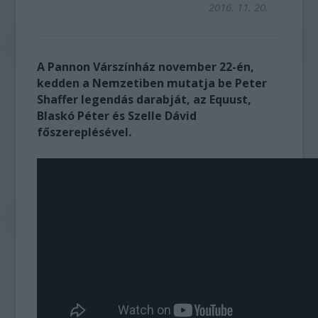
2016. 11. 20.
A Pannon Várszínház november 22-én,
kedden a Nemzetiben mutatja be Peter
Shaffer legendás darabját, az Equust,
Blaskó Péter és Szelle Dávid
főszereplésével.