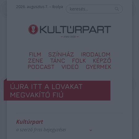
2026. augusztus 7. – Ibolya
FILM
SZÍNHÁZ
IRODALOM
ZENE
TÁNC
FOLK
KÉPZŐ
PODCAST
VIDEÓ
GYERMEK
ÚJRA ITT A LOVAKAT
MEGVAKÍTÓ FIÚ
Kultúrpart
a szerző friss bejegyzései