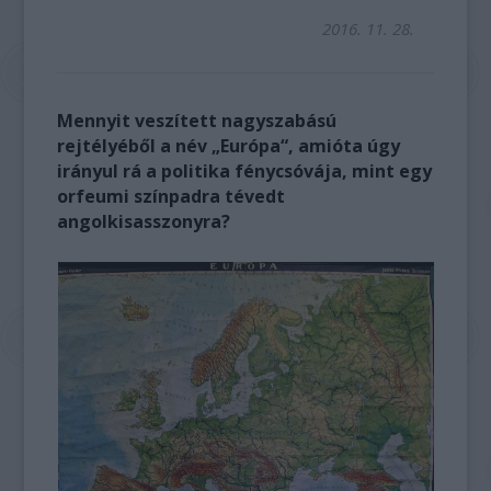
2016. 11. 28.
Mennyit veszített nagyszabású
rejtélyéből a név „Európa“, amióta úgy
irányul rá a politika fénycsóvája, mint egy
orfeumi színpadra tévedt
angolkisasszonyra?