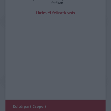
fotókat!
Hírlevél feliratkozás
Kultúrpart Csoport