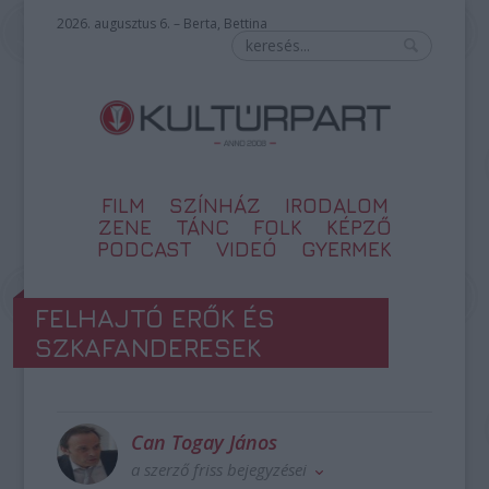
2026. augusztus 6. – Berta, Bettina
FILM
SZÍNHÁZ
IRODALOM
ZENE
TÁNC
FOLK
KÉPZŐ
PODCAST
VIDEÓ
GYERMEK
FELHAJTÓ ERŐK ÉS
SZKAFANDERESEK
Can Togay János
a szerző friss bejegyzései