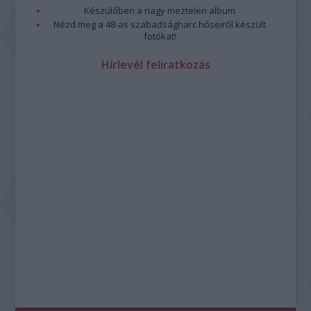
Készülőben a nagy meztelen album
Nézd meg a 48-as szabadságharc hőseiről készült
fotókat!
Hírlevél feliratkozás