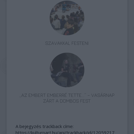
SZAVAKKAL FESTENI
„AZ EMBERT EMBERRÉ TETTE…” – VASÁRNAP
ZÁRT A DOMBOS FEST
A bejegyzés trackback címe:
https://kulturpart.hu/api/trackback/id/12059217