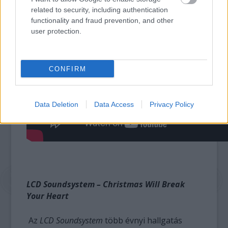
related to security, including authentication
functionality and fraud prevention, and other
user protection.
CONFIRM
Data Deletion
Data Access
Privacy Policy
LCD Soundsystem – Christmas Will Break
Your Heart
Az
LCD Soundsystem
több évnyi hallgatás