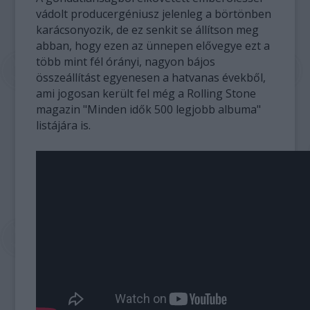
vádolt producergéniusz jelenleg a börtönben
karácsonyozik, de ez senkit se állítson meg
abban, hogy ezen az ünnepen elővegye ezt a
több mint fél órányi, nagyon bájos
összeállítást egyenesen a hatvanas évekből,
ami jogosan került fel még a Rolling Stone
magazin "Minden idők 500 legjobb albuma"
listájára is.