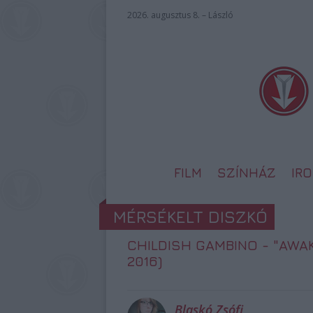
2026. augusztus 8. – László
FILM
SZÍNHÁZ
IR
MÉRSÉKELT DISZKÓ
CHILDISH GAMBINO - "AWAK
2016)
Blaskó Zsófi