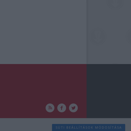
SÜTI BEÁLLÍTÁSOK MÓDOSÍTÁSA