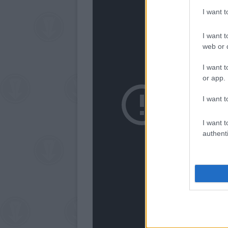
I want 
I want t
web or d
I want t
or app.
I want t
I want t
authenti