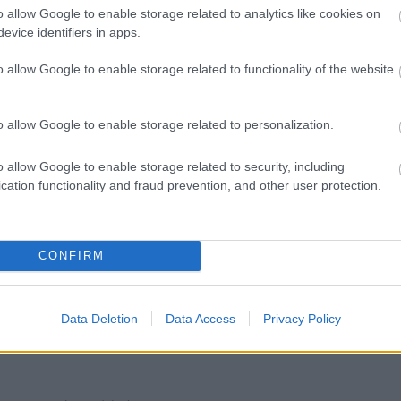
o allow Google to enable storage related to analytics like cookies on
evice identifiers in apps.
o allow Google to enable storage related to functionality of the website
o allow Google to enable storage related to personalization.
o allow Google to enable storage related to security, including
cation functionality and fraud prevention, and other user protection.
 NETZ TÁNCPRODUKCIÒ
rosztály számára
CONFIRM
ontban
Data Deletion
Data Access
Privacy Policy