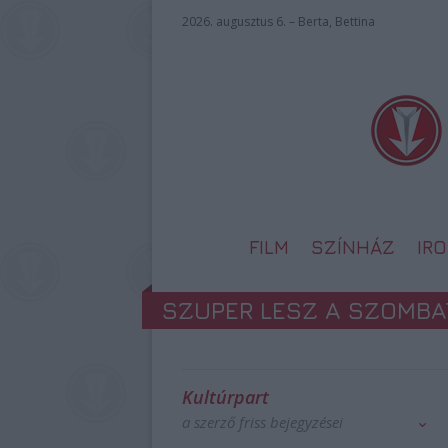
2026. augusztus 6. – Berta, Bettina
FILM
SZÍNHÁZ
IR
SZUPER LESZ A SZOMBAT
Kultúrpart
a szerző friss bejegyzései