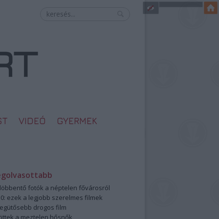
ST
VIDEÓ
GYERMEK
egolvasottabb
öbbentő fotók a néptelen fővárosról
0: ezek a legjobb szerelmes filmek
legütősebb drogos film
öttek a meztelen hősnők