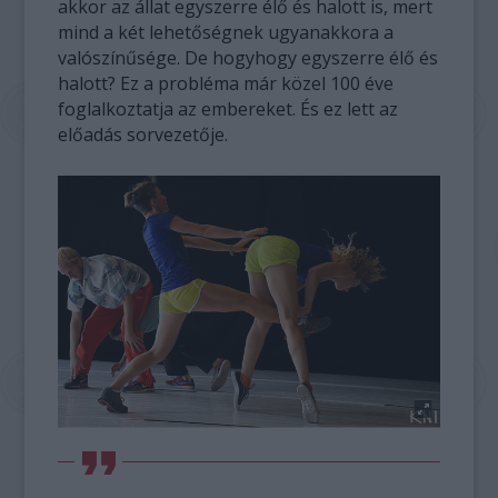
akkor az állat egyszerre élő és halott is, mert
mind a két lehetőségnek ugyanakkora a
valószínűsége. De hogyhogy egyszerre élő és
halott? Ez a probléma már közel 100 éve
foglalkoztatja az embereket. És ez lett az
előadás sorvezetője.