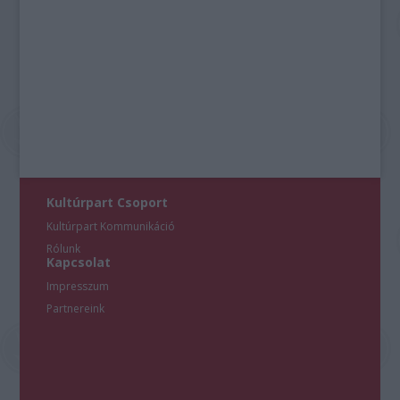
Kultúrpart Csoport
Kultúrpart Kommunikáció
Rólunk
Kapcsolat
Impresszum
Partnereink