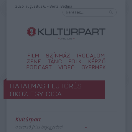
2026. augusztus 6. – Berta, Bettina
FILM
SZÍNHÁZ
IRODALOM
ZENE
TÁNC
FOLK
KÉPZŐ
PODCAST
VIDEÓ
GYERMEK
HATALMAS FEJTÖRÉST
OKOZ EGY CICA
Kultúrpart
a szerző friss bejegyzései