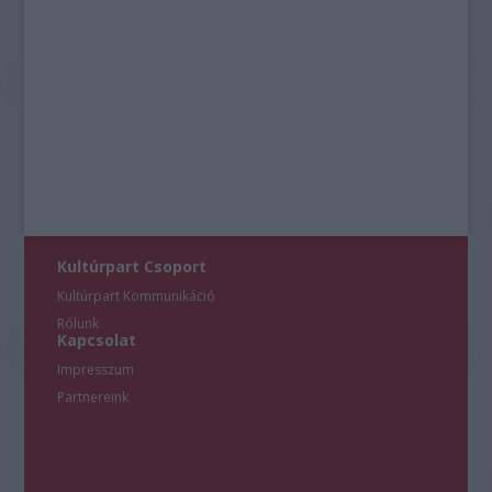
Kultúrpart Csoport
Kultúrpart Kommunikáció
Rólunk
Kapcsolat
Impresszum
Partnereink