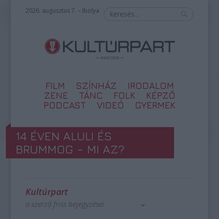
2026. augusztus 7. – Ibolya
FILM
SZÍNHÁZ
IRODALOM
ZENE
TÁNC
FOLK
KÉPZŐ
PODCAST
VIDEÓ
GYERMEK
14 ÉVEN ALULI ÉS
BRUMMOG – MI AZ?
Kultúrpart
a szerző friss bejegyzései