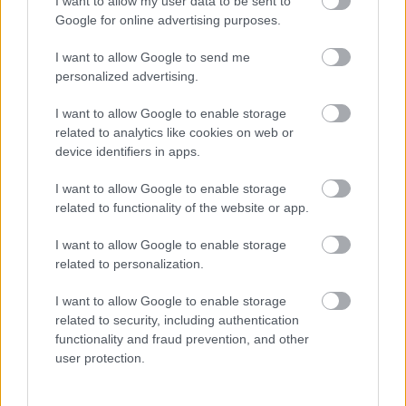
I want to allow my user data to be sent to
Google for online advertising purposes.
I want to allow Google to send me
personalized advertising.
I want to allow Google to enable storage
related to analytics like cookies on web or
device identifiers in apps.
LÉTEZIK GYÓGYÍTÓ MÚZEUM?!
I want to allow Google to enable storage
related to functionality of the website or app.
I want to allow Google to enable storage
related to personalization.
I want to allow Google to enable storage
CANDLELIGHT: GLOBÁLIS KLASSZIKUS ZENEI
related to security, including authentication
SOROZAT MÁR BUDAPESTEN IS
functionality and fraud prevention, and other
user protection.