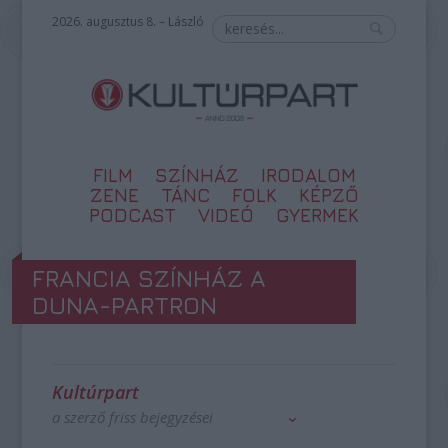
2026. augusztus 8. – László
FILM
SZÍNHÁZ
IRODALOM
ZENE
TÁNC
FOLK
KÉPZŐ
PODCAST
VIDEÓ
GYERMEK
FRANCIA SZÍNHÁZ A
DUNA-PARTRON
Kultúrpart
a szerző friss bejegyzései