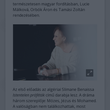
természetesen magyar fordításban, Lucie
Málková, Orbók Áron és Tamási Zoltán
rendezésében.
Az első előadás az algériai Slimane Benaïssa
Istentelen próféták
című darabja lesz. A dráma
három szereplője: Mózes, Jézus és Mohamed.
A valóságban nem találkozhattak, most