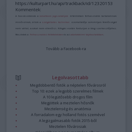
https://kulturpart.hu/api/trackback/id/12320153
Kommentek:
A hozzászólások a
vonatkozó jogszabályok
értelmében felhasználói tartalomnak
minősülnek, értük a
szolgáltatás technikai
üzemeltetője semmilyen felelősséget
nem vállal, azokat nem ellenőrzi. Kifogás esetén forduljon a blog szerkesztőjéhez.
Részletek a
Felhasználási feltételekben
és az
adatvédelmi tájékoztatóban
.
Tovább a Facebook-ra
Legolvasottabb
Megdöbbentő fotók a néptelen fővárosról
Top 10: ezek a legjobb szerelmes filmek
A 10 legütősebb drogos film
Megjöttek a meztelen hősnők
Meztelenség és anatómia
A forradalom egy holland fotós szemével
A legizgalmasabb fotók 2015-ből
Meztelen fővárosiak