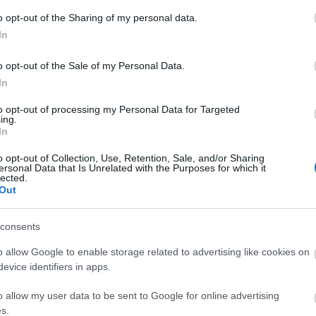
o opt-out of the Sharing of my personal data.
In
o opt-out of the Sale of my Personal Data.
In
to opt-out of processing my Personal Data for Targeted
ing.
In
o opt-out of Collection, Use, Retention, Sale, and/or Sharing
ersonal Data that Is Unrelated with the Purposes for which it
lected.
Out
consents
o allow Google to enable storage related to advertising like cookies on
evice identifiers in apps.
o allow my user data to be sent to Google for online advertising
s.