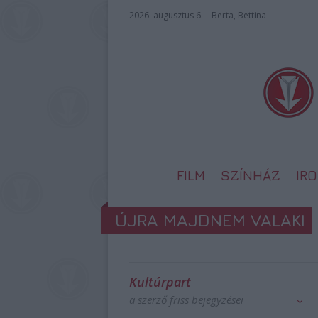
2026. augusztus 6. – Berta, Bettina
FILM
SZÍNHÁZ
IR
ÚJRA MAJDNEM VALAKI
Kultúrpart
a szerző friss bejegyzései