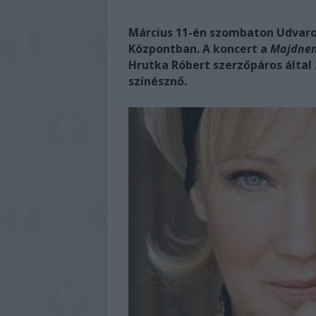
Március 11-én szombaton Udvaros
Központban. A koncert a
Majdnem
Hrutka Róbert szerzőpáros által 
színésznő.