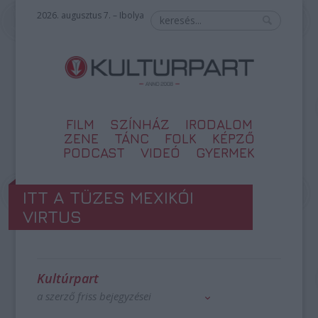
2026. augusztus 7. – Ibolya
FILM
SZÍNHÁZ
IRODALOM
ZENE
TÁNC
FOLK
KÉPZŐ
PODCAST
VIDEÓ
GYERMEK
ITT A TÜZES MEXIKÓI
VIRTUS
Kultúrpart
a szerző friss bejegyzései