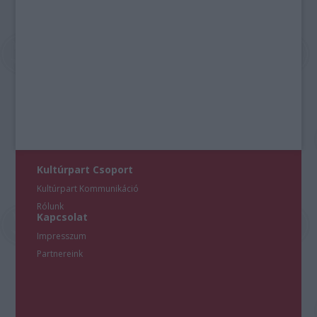
Kultúrpart Csoport
Kultúrpart Kommunikáció
Rólunk
Kapcsolat
Impresszum
Partnereink