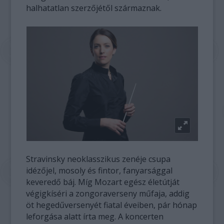
halhatatlan szerzőjétől származnak.
Stravinsky neoklasszikus zenéje csupa
idézőjel, mosoly és fintor, fanyarsággal
keveredő báj. Míg Mozart egész életútját
végigkíséri a zongoraverseny műfaja, addig
öt hegedűversenyét fiatal éveiben, pár hónap
leforgása alatt írta meg. A koncerten