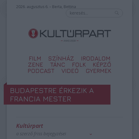
2026. augusztus 6. – Berta, Bettina
FILM
SZÍNHÁZ
IRODALOM
ZENE
TÁNC
FOLK
KÉPZŐ
PODCAST
VIDEÓ
GYERMEK
BUDAPESTRE ÉRKEZIK A
FRANCIA MESTER
Kultúrpart
a szerző friss bejegyzései