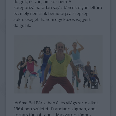
dolgok, és van, amikor nem. A
kategorizálhatatlan saját-táncok olyan leltára
ez, mely nemcsak bemutatja a szépség
sokféleségét, hanem egy közös vágyért
dolgozik.
Jérôme Bel Párizsban él és világszerte alkot.
1964-ben született Franciaországban, ahol
kortárs táncot tanult. Magyarországhoz