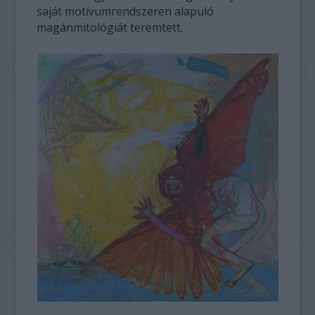
saját motívumrendszeren alapuló
magánmitológiát teremtett.