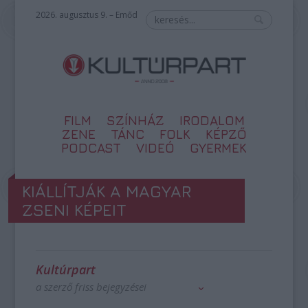
2026. augusztus 9. – Emőd
FILM
SZÍNHÁZ
IRODALOM
ZENE
TÁNC
FOLK
KÉPZŐ
PODCAST
VIDEÓ
GYERMEK
KIÁLLÍTJÁK A MAGYAR
ZSENI KÉPEIT
Kultúrpart
a szerző friss bejegyzései