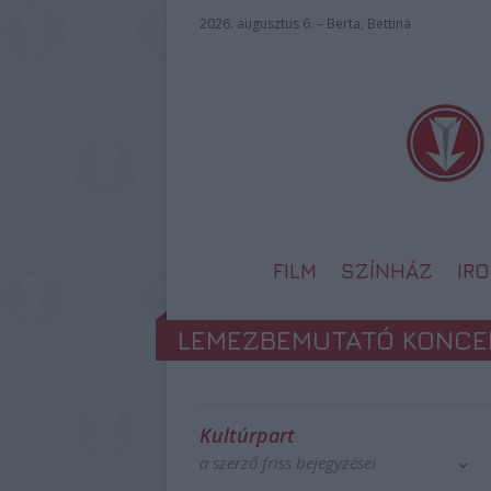
2026. augusztus 6. – Berta, Bettina
FILM
SZÍNHÁZ
IR
LEMEZBEMUTATÓ KONCER
Kultúrpart
a szerző friss bejegyzései