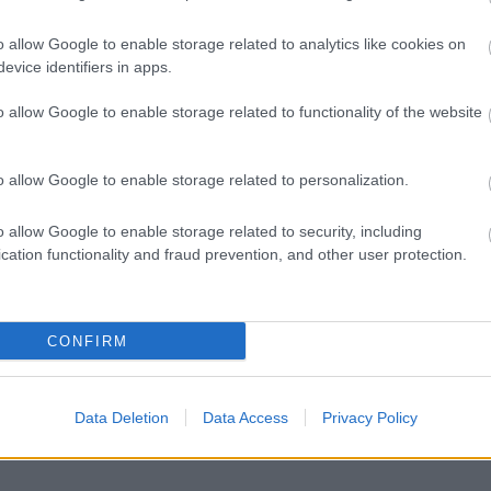
o allow Google to enable storage related to analytics like cookies on
evice identifiers in apps.
o allow Google to enable storage related to functionality of the website
o allow Google to enable storage related to personalization.
o allow Google to enable storage related to security, including
cation functionality and fraud prevention, and other user protection.
CONFIRM
nk!
Data Deletion
Data Access
Privacy Policy