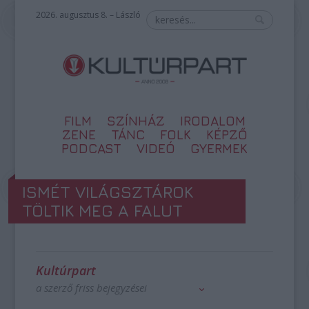
2026. augusztus 8. – László
FILM
SZÍNHÁZ
IRODALOM
ZENE
TÁNC
FOLK
KÉPZŐ
PODCAST
VIDEÓ
GYERMEK
ISMÉT VILÁGSZTÁROK
TÖLTIK MEG A FALUT
Kultúrpart
a szerző friss bejegyzései