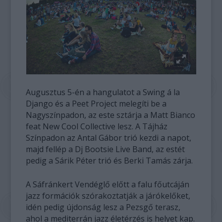
Augusztus 5-én a hangulatot a Swing á la
Django és a Peet Project melegíti be a
Nagyszínpadon, az este sztárja a Matt Bianco
feat New Cool Collective lesz. A Tájház
Színpadon az Antal Gábor trió kezdi a napot,
majd fellép a Dj Bootsie Live Band, az estét
pedig a Sárik Péter trió és Berki Tamás zárja.
A Sáfránkert Vendéglő előtt a falu főutcáján
jazz formációk szórakoztatják a járókelőket,
idén pedig újdonság lesz a Pezsgő terasz,
ahol a mediterrán jazz életérzés is helyet kap.