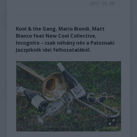
2017. 05. 08.
Kool & the Gang, Mario Biondi, Matt
Bianco feat New Cool Collective,
Incognito – csak néhány név a Paloznaki
Jazzpiknik idei felhozatalából.