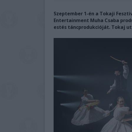
Szeptember 1-én a Tokaji Feszti
Entertainment Muha Csaba produ
estés táncprodukcióját. Tokaj ut