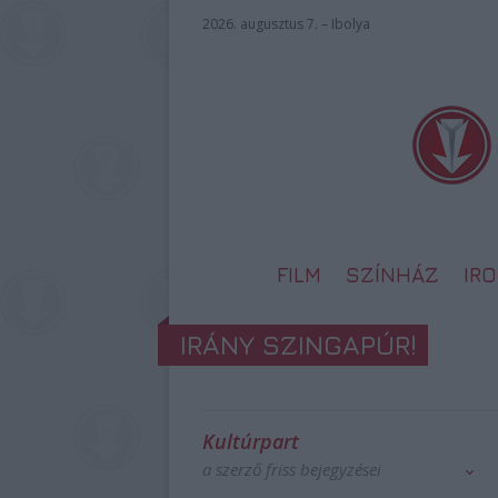
2026. augusztus 7. – Ibolya
FILM
SZÍNHÁZ
IR
IRÁNY SZINGAPÚR!
Kultúrpart
a szerző friss bejegyzései