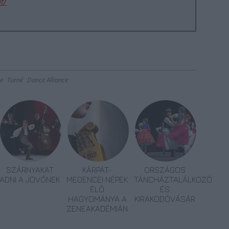
t/
e
Turné
Dance Alliance
SZÁRNYAKAT
KÁRPÁT-
ORSZÁGOS
ADNI A JÖVŐNEK
MEDENCEI NÉPEK
TÁNCHÁZTALÁLKOZÓ
ÉLŐ
ÉS
HAGYOMÁNYA A
KIRAKODÓVÁSÁR
ZENEAKADÉMIÁN