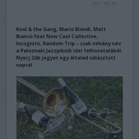
2017. 06. 18.
Kool & the Gang, Mario Biondi, Matt
Bianco feat New Cool Collective,
Incognito, Random Trip
– csak néhány név
a Paloznaki Jazzpiknik idei felhozatalából.
Nyerj 2db jegyet egy általad választott
napra!