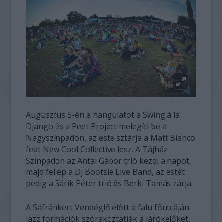
Augusztus 5-én a hangulatot a Swing á la
Django és a Peet Project melegíti be a
Nagyszínpadon, az este sztárja a Matt Bianco
feat New Cool Collective lesz. A Tájház
Színpadon az Antal Gábor trió kezdi a napot,
majd fellép a Dj Bootsie Live Band, az estét
pedig a Sárik Péter trió és Berki Tamás zárja.
A Sáfránkert Vendéglő előtt a falu főutcáján
jazz formációk szórakoztatják a járókelőket,