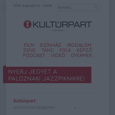
2026. augusztus 8. – László
FILM
SZÍNHÁZ
IRODALOM
ZENE
TÁNC
FOLK
KÉPZŐ
PODCAST
VIDEÓ
GYERMEK
NYERJ JEGYET A
PALOZNAKI JAZZPIKNIKRE!
Kultúrpart
a szerző friss bejegyzései