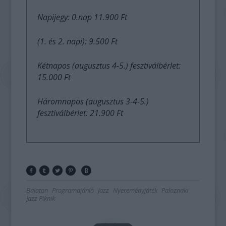
Napijegy: 0.nap 11.900 Ft
(1. és 2. napi): 9.500 Ft
Kétnapos (augusztus 4-5.) fesztiválbérlet:
15.000 Ft
Háromnapos (augusztus 3-4-5.)
fesztiválbérlet: 21.900 Ft
Balaton
Programajánló
Jazz
Nyereményjáték
Paloznaki
Jazz Piknik