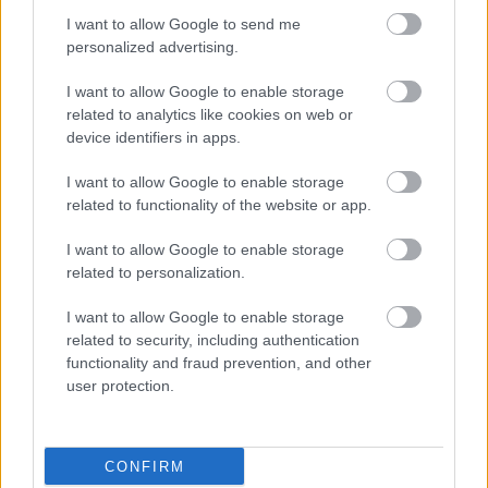
I want to allow Google to send me
personalized advertising.
I want to allow Google to enable storage
related to analytics like cookies on web or
device identifiers in apps.
I want to allow Google to enable storage
related to functionality of the website or app.
I want to allow Google to enable storage
related to personalization.
I want to allow Google to enable storage
related to security, including authentication
Paloznaki Jazzpiknik
functionality and fraud prevention, and other
user protection.
Paloznak, 2017 augusztus 3-4-5.
www.jazzpiknik.hu
CONFIRM