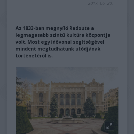
2017. 06. 20.
Az 1833-ban megnyíló Redoute a
legmagasabb szintű kultúra központja
volt. Most egy idővonal segítségével
mindent megtudhatunk utódjának
történetéről is.