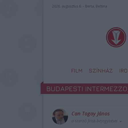
2026. augusztus 6. – Berta, Bettina
FILM
SZÍNHÁZ
IR
BUDAPESTI INTERMEZZO,
Can Togay János
a szerző friss bejegyzései