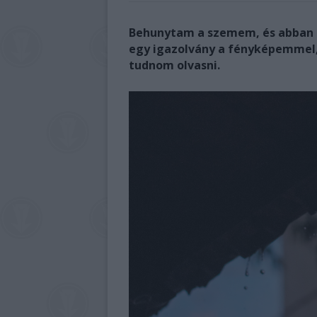
Behunytam a szemem, és abban 
egy igazolvány a fényképemmel, 
tudnom olvasni.