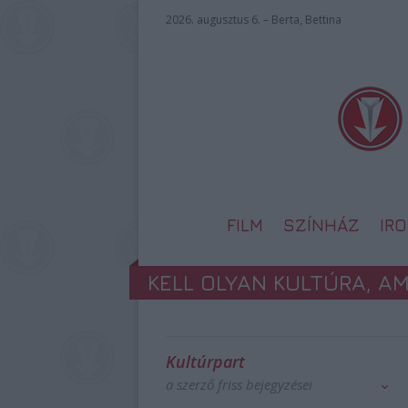
2026. augusztus 6. – Berta, Bettina
FILM
SZÍNHÁZ
IR
KELL OLYAN KULTÚRA, A
Kultúrpart
a szerző friss bejegyzései