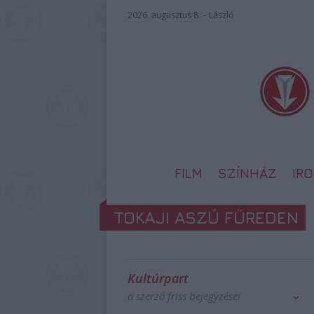
2026. augusztus 8. – László
FILM
SZÍNHÁZ
IR
TOKAJI ASZÚ FÜREDEN
Kultúrpart
a szerző friss bejegyzései