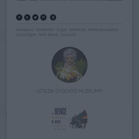
Budapest
Történelem
Sziget
Művészet
Római Birodalom
Szociológia
Hello Wood
Esernyős
LÉTEZIK GYÓGYÍTÓ MÚZEUM?!