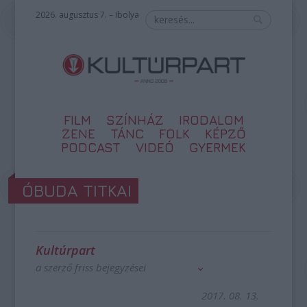
2026. augusztus 7. – Ibolya
FILM
SZÍNHÁZ
IRODALOM
ZENE
TÁNC
FOLK
KÉPZŐ
PODCAST
VIDEÓ
GYERMEK
ÓBUDA TITKAI
Kultúrpart
a szerző friss bejegyzései
2017. 08. 13.