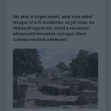
Aki akár a Sziget miatt, akár más okból
látogat el a III. kerületbe, az jól teszi, ha
felkészül egy kicsit, mivel a városrész
elképesztő kincseket rejteget. Most
számba veszünk néhányat!