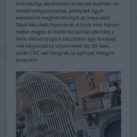
évfordulója alkalmából rendezett kiállítás- és
rendezvénysorozattal, amelynek egyik
elemeként megtekinthetjük az imperátor
fából készített fejszobrát. A több mint három
méter magas és közel fél tonnás alkotást a
Hello Wood csoport készítette: egy korabeli
márványszobrot szkenneltek be 3D-ben,
aztán CNC-vel kivágták az egészet rétegelt
lemezből.