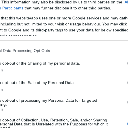
. This information may also be disclosed by us to third parties on the
IA
Participants
that may further disclose it to other third parties.
 that this website/app uses one or more Google services and may gath
including but not limited to your visit or usage behaviour. You may click 
 to Google and its third-party tags to use your data for below specifi
ogle consent section.
l Data Processing Opt Outs
o opt-out of the Sharing of my personal data.
In
o opt-out of the Sale of my Personal Data.
In
to opt-out of processing my Personal Data for Targeted
ing.
In
o opt-out of Collection, Use, Retention, Sale, and/or Sharing
ersonal Data that Is Unrelated with the Purposes for which it
lected.