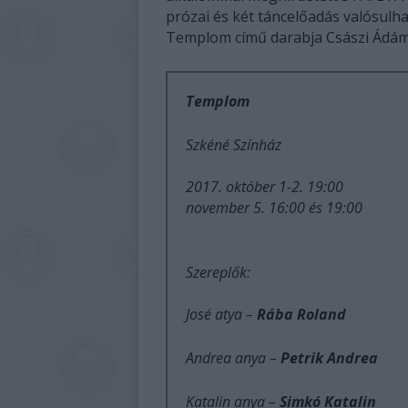
prózai és két táncelőadás valósulh
Templom című darabja Császi Ádá
Templom
Szkéné Színház
2017. október 1-2. 19:00
november 5. 16:00 és 19:00
Szereplők:
José atya –
Rába Roland
Andrea anya –
Petrik Andrea
Katalin anya –
Simkó Katalin