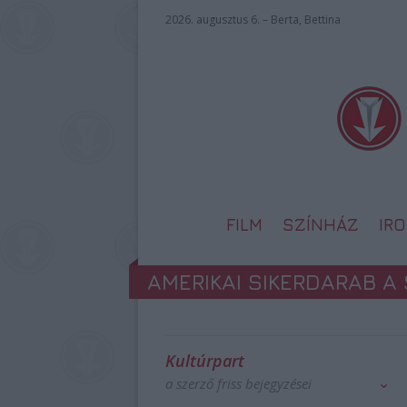
2026. augusztus 6. – Berta, Bettina
FILM
SZÍNHÁZ
IR
AMERIKAI SIKERDARAB A
Kultúrpart
a szerző friss bejegyzései