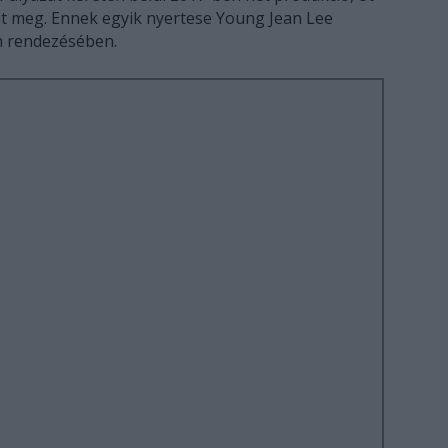
at meg. Ennek egyik nyertese Young Jean Lee
m rendezésében.