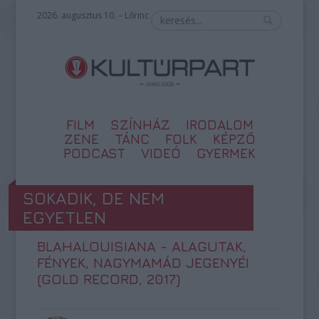
2026. augusztus 10. – Lőrinc
FILM
SZÍNHÁZ
IRODALOM
ZENE
TÁNC
FOLK
KÉPZŐ
PODCAST
VIDEÓ
GYERMEK
SOKADIK, DE NEM
EGYETLEN
BLAHALOUISIANA - ALAGUTAK,
FÉNYEK, NAGYMAMÁD JEGENYÉI
(GOLD RECORD, 2017)