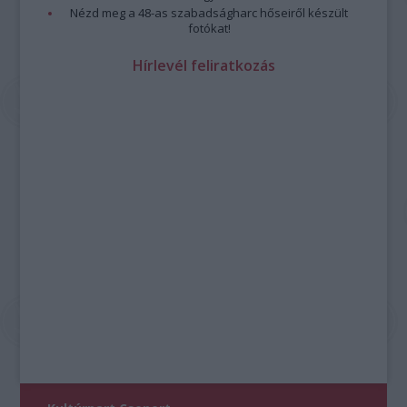
Nézd meg a 48-as szabadságharc hőseiről készült
fotókat!
Hírlevél feliratkozás