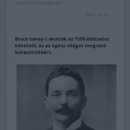
a szerző friss bejegyzései
2017. 10. 26.
Bruce Ismay-t okolták az 1500 áldozatot
követelő, és az egész világot megrázó
katasztrófáért.