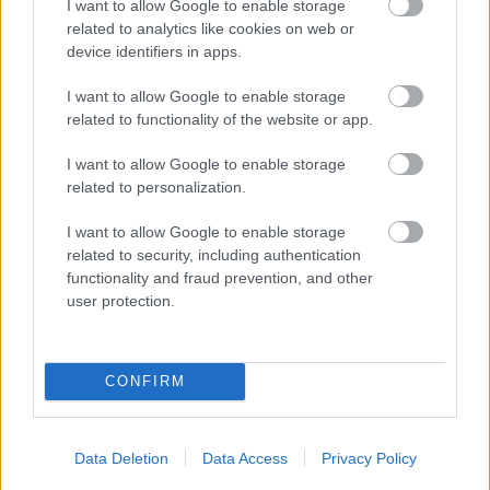
I want to allow Google to enable storage
related to analytics like cookies on web or
device identifiers in apps.
I want to allow Google to enable storage
related to functionality of the website or app.
I want to allow Google to enable storage
related to personalization.
I want to allow Google to enable storage
related to security, including authentication
Amerika
Történelem
Kiállítás
Titanic
functionality and fraud prevention, and other
user protection.
CONFIRM
LÉTEZIK GYÓGYÍTÓ MÚZEUM?!
Data Deletion
Data Access
Privacy Policy