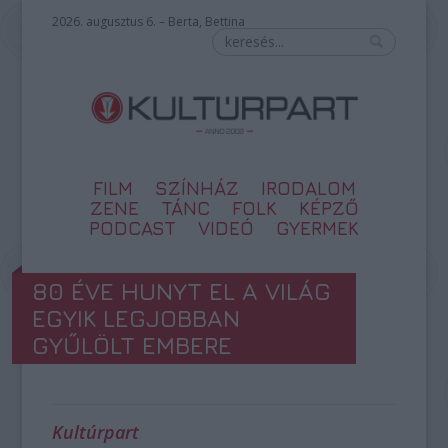
2026. augusztus 6. – Berta, Bettina
FILM
SZÍNHÁZ
IRODALOM
ZENE
TÁNC
FOLK
KÉPZŐ
PODCAST
VIDEÓ
GYERMEK
80 ÉVE HUNYT EL A VILÁG
EGYIK LEGJOBBAN
GYŰLÖLT EMBERE
Kultúrpart