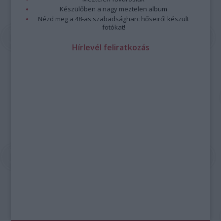
Készülőben a nagy meztelen album
Nézd meg a 48-as szabadságharc hőseiről készült
fotókat!
Hírlevél feliratkozás