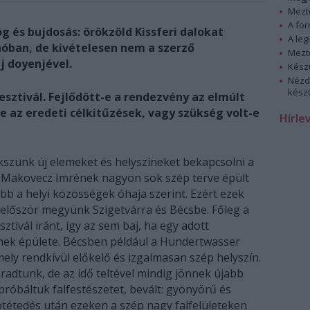
Mezt
A fo
g és bujdosás: örökzöld Kissferi dalokat
A leg
óban, de kivételesen nem a szerző
Mezt
j doyenjével.
Kész
Nézd
készü
sztivál. Fejlődött-e a rendezvény az elmúlt
az eredeti célkitűzések, vagy szükség volt-e
Hírle
zünk új elemeket és helyszíneket bekapcsolni a
 Makovecz Imrének nagyon sok szép terve épült
b a helyi közösségek óhaja szerint. Ezért ezek
l először megyünk Szigetvárra és Bécsbe. Főleg a
ztivál iránt, így az sem baj, ha egy adott
rnek épülete. Bécsben például a Hundertwasser
ly rendkívül előkelő és izgalmasan szép helyszín.
radtunk, de az idő teltével mindig jönnek újabb
ipróbáltuk falfestészetet, bevált: gyönyörű és
tétedés után ezeken a szép nagy falfelületeken