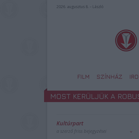
2026. augusztus 8. – László
FILM
SZÍNHÁZ
IR
MOST KERÜLJÜK A ROB
Kultúrpart
a szerző friss bejegyzései