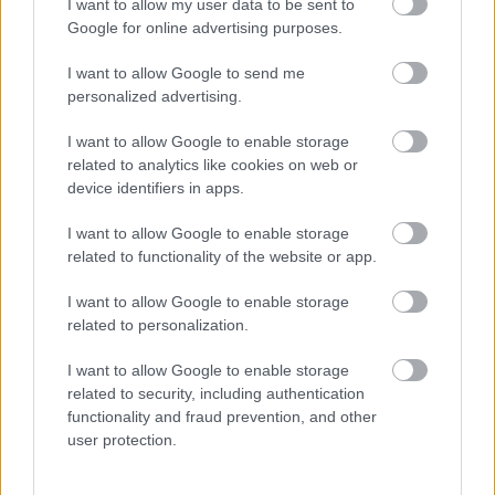
I want to allow my user data to be sent to
Komolyzene
Google for online advertising purposes.
I want to allow Google to send me
personalized advertising.
I want to allow Google to enable storage
related to analytics like cookies on web or
device identifiers in apps.
SZATMÁRI TÁNCKÖR, AZAZ KÖRTÁNC
I want to allow Google to enable storage
related to functionality of the website or app.
I want to allow Google to enable storage
related to personalization.
I want to allow Google to enable storage
related to security, including authentication
HATÁRTALAN TÁNCFŐVÁROS EZEN A HÉTVÉGÉN
functionality and fraud prevention, and other
A HAGYOMÁNYOK HÁZÁBAN
user protection.