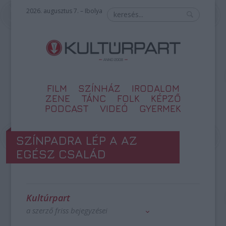
2026. augusztus 7. – Ibolya
FILM
SZÍNHÁZ
IRODALOM
ZENE
TÁNC
FOLK
KÉPZŐ
PODCAST
VIDEÓ
GYERMEK
SZÍNPADRA LÉP A AZ
EGÉSZ CSALÁD
Kultúrpart
a szerző friss bejegyzései