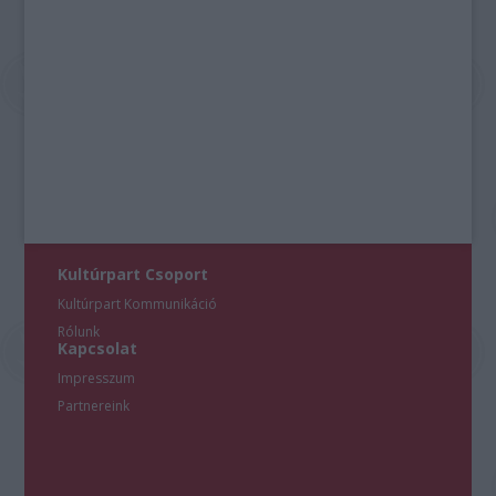
Kultúrpart Csoport
Kultúrpart Kommunikáció
Rólunk
Kapcsolat
Impresszum
Partnereink