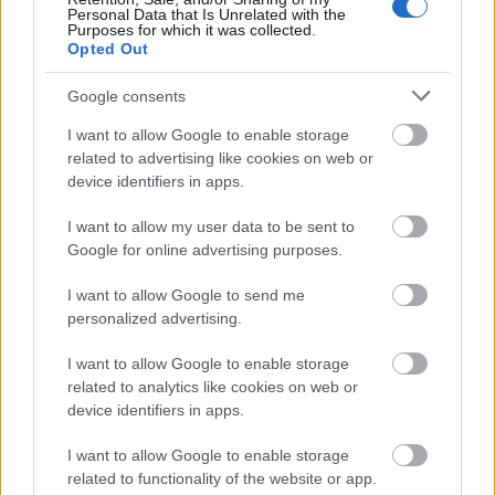
Personal Data that Is Unrelated with the
Purposes for which it was collected.
Opted Out
Google consents
I want to allow Google to enable storage
related to advertising like cookies on web or
DALOKBÓL SZŐTT TÖRTÉNELEM – MEGJELENT A
device identifiers in apps.
DALSZERZŐ BOOKAZIN
I want to allow my user data to be sent to
Google for online advertising purposes.
I want to allow Google to send me
personalized advertising.
I want to allow Google to enable storage
ELSTARTOLT A MŰVÉSZETEK VÖLGYE
related to analytics like cookies on web or
device identifiers in apps.
I want to allow Google to enable storage
related to functionality of the website or app.