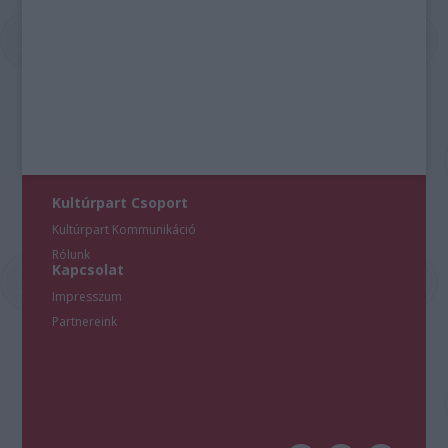
Kultúrpart Csoport
Kultúrpart Kommunikáció
Rólunk
Kapcsolat
Impresszum
Partnereink