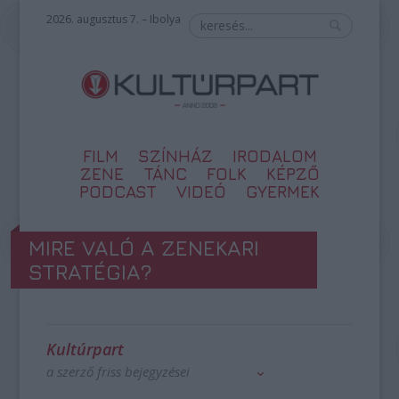
2026. augusztus 7. – Ibolya
FILM
SZÍNHÁZ
IRODALOM
ZENE
TÁNC
FOLK
KÉPZŐ
PODCAST
VIDEÓ
GYERMEK
MIRE VALÓ A ZENEKARI
STRATÉGIA?
Kultúrpart
a szerző friss bejegyzései