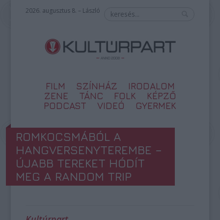
2026. augusztus 8. – László
FILM
SZÍNHÁZ
IRODALOM
ZENE
TÁNC
FOLK
KÉPZŐ
PODCAST
VIDEÓ
GYERMEK
ROMKOCSMÁBÓL A
HANGVERSENYTEREMBE –
ÚJABB TEREKET HÓDÍT
MEG A RANDOM TRIP
Kultúrpart