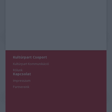
Kultúrpart Csoport
Kultúrpart Kommunikáció
Rólunk
Kapcsolat
Impresszum
Partnereink