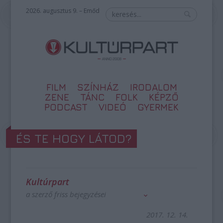
2026. augusztus 9. – Emőd
FILM
SZÍNHÁZ
IRODALOM
ZENE
TÁNC
FOLK
KÉPZŐ
PODCAST
VIDEÓ
GYERMEK
ÉS TE HOGY LÁTOD?
Kultúrpart
a szerző friss bejegyzései
2017. 12. 14.