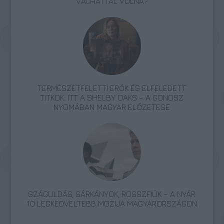
VÁLHATTÁL VOLNA?
TERMÉSZETFELETTI ERŐK ÉS ELFELEDETT
TITKOK: ITT A SHELBY OAKS – A GONOSZ
NYOMÁBAN MAGYAR ELŐZETESE
SZÁGULDÁS, SÁRKÁNYOK, ROSSZFIÚK – A NYÁR
10 LEGKEDVELTEBB MOZIJA MAGYARORSZÁGON