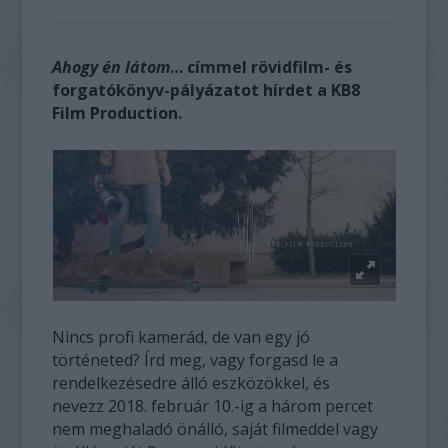
Ahogy én látom
… címmel rövidfilm- és
forgatókönyv-pályázatot hírdet a KB8
Film Production.
Nincs profi kamerád, de van egy jó
történeted? Írd meg, vagy forgasd le a
rendelkezésedre álló eszközökkel, és
nevezz 2018. február 10.-ig a három percet
nem meghaladó önálló, saját filmeddel vagy