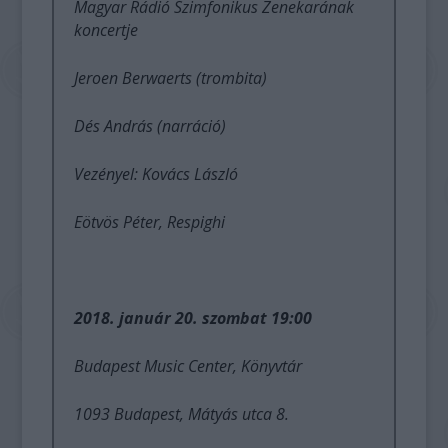
Magyar Rádió Szimfonikus Zenekarának
koncertje
Jeroen Berwaerts (trombita)
Dés András (narráció)
Vezényel: Kovács László
Eötvös Péter, Respighi
2018. január 20. szombat 19:00
Budapest Music Center, Könyvtár
1093 Budapest, Mátyás utca 8.