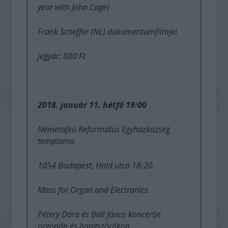
year with John Cage)
Frank Scheffer (NL) dokumentumfilmjei
jegyár: 800 Ft
2018. január 11. hétfő 19:00
Németajkú Református Egyházközség
temploma
1054 Budapest, Hold utca 18-20.
Mass for Organ and Electronics
Pétery Dóra és Bali János koncertje
orgonán és hangszórókon.