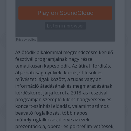
Az ötödik alkalommal megrendezésre kerülő
fesztivál programjainak nagy része
tematikusan kapcsolódik. Az átirat, fordítás,
átjárhatóság nyelvek, korok, stílusok és
művészeti ágak között, a tudás vagy az
információ átadásának és megmaradásának
kérdéskörét járja körül a 2018-as fesztivál
programján szereplő kilenc hangverseny és
koncert-színházi előadás, valamint számos
beavató foglalkozás, több napos
műhelyfoglalkozás, illetve az ezek
prezentációja, opera- és portréfilm-vetítések,