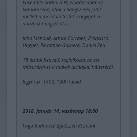
Ensemble Vortex (CH) előadásában új
kamarazene, ahol a hangszeres játék
mellett a mozduló testek irányítják a
darabok hangzását is.
John Menoud, Arturo Corrales, Francisco
Huguet, Fernando Garnero, Daniel Zea
18 órától beavató foglalkozás az est
műsoráról és a művek technikai hátteréről.
Jegyárak: 1500, 1200 (diák)
2018. január 14. vasárnap 18:00
Fuga Budapesti Építészeti Központ