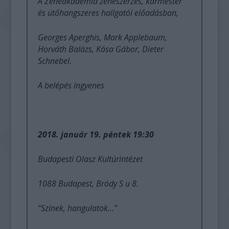
A Zeneakadémia zeneszerzés, karmester
és ütőhangszeres hallgatói előadásban,
Georges Aperghis, Mark Applebaum,
Horváth Balázs, Kósa Gábor, Dieter
Schnebel.
A belépés ingyenes
2018. január 19. péntek 19:30
Budapesti Olasz Kultúrintézet
1088 Budapest, Bródy S u 8.
“Színek, hangulatok...”