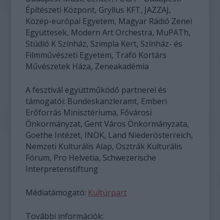
Építészeti Központ, Gryllus KFT, JAZZAJ,
Közép-európai Egyetem, Magyar Rádió Zenei
Együttesek, Modern Art Orchestra, MuPATh,
Stúdió K Színház, Szimpla Kert, Színház- és
Filmművészeti Egyetem, Trafó Kortárs
Művészetek Háza, Zeneakadémia
A fesztivál együttműködő partnerei és
támogatói: Bundeskanzleramt, Emberi
Erőforrás Minisztériuma, Fővárosi
Önkormányzat, Gent Város Önkormányzata,
Goethe Intézet, INÖK, Land Niederösterreich,
Nemzeti Kulturális Alap, Osztrák Kulturális
Fórum, Pro Helvetia, Schwezerische
Interpretenstiftung
Médiatámogató:
Kultúrpart
További információk: