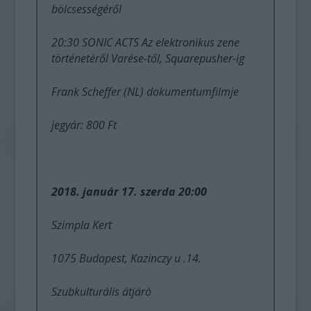
bölcsességéről
20:30 SONIC ACTS Az elektronikus zene
történetéről Varése-től, Squarepusher-ig
Frank Scheffer (NL) dokumentumfilmje
jegyár: 800 Ft
2018. január 17. szerda 20:00
Szimpla Kert
1075 Budapest, Kazinczy u .14.
Szubkulturális átjáró