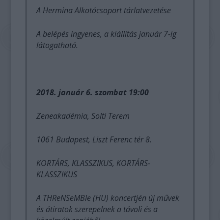
A Hermina Alkotócsoport tárlatvezetése
A belépés ingyenes, a kiállítás január 7-ig
látogatható.
2018. január 6. szombat 19:00
Zeneakadémia, Solti Terem
1061 Budapest, Liszt Ferenc tér 8.
KORTÁRS, KLASSZIKUS, KORTÁRS-
KLASSZIKUS
A THReNSeMBle (HU) koncertjén új művek
és átiratok szerepelnek a távoli és a