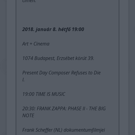
címen.
2018. január 8. hétfő 19:00
Art + Cinema
1074 Budapest, Erzsébet körút 39.
Present Day Composer Refuses to Die
I.
19:00 TIME IS MUSIC
20:30: FRANK ZAPPA: PHASE II - THE BIG
NOTE
Frank Scheffer (NL) dokumentumfilmjei