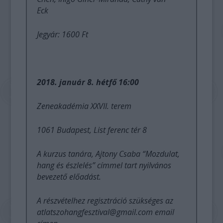
Eck
Jegyár: 1600 Ft
2018. január 8. hétfő 16:00
Zeneakadémia XXVII. terem
1061 Budapest, List ferenc tér 8
A kurzus tanára, Ajtony Csaba “Mozdulat,
hang és észlelés” címmel tart nyilvános
bevezető előadást.
A részvételhez regisztráció szükséges az
atlatszohangfesztival@gmail.com email