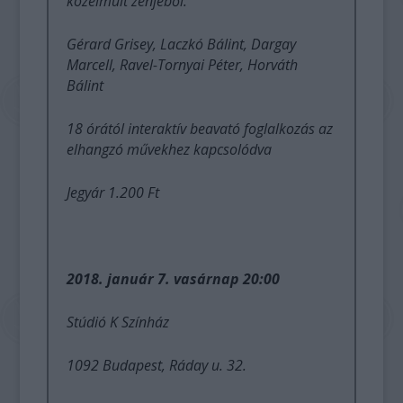
közelmúlt zenjéből.
Gérard Grisey, Laczkó Bálint, Dargay
Marcell, Ravel-Tornyai Péter, Horváth
Bálint
18 órától interaktív beavató foglalkozás az
elhangzó művekhez kapcsolódva
Jegyár 1.200 Ft
2018. január 7. vasárnap 20:00
Stúdió K Színház
1092 Budapest, Ráday u. 32.