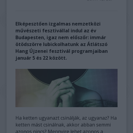
Elképesztően izgalmas nemzetközi
művészeti fesztivállal indul az év
Budapesten, igaz nem előszőr: immár
ötödszörre lubickolhatunk az Átlátszó
Hang Újzenei fesztivál programjaiban
január 5 és 22 között.
Ha ketten ugyanazt csinálják, az ugyanaz? Ha
ketten mást csinálnak, akkor abban semmi
azonos nincs? Mennyire lehet azonos a