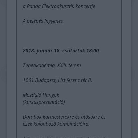
a Panda Elektroakusztik koncertje
A belépés ingyenes
2018. január 18. csütörtök 18:00
Zeneakadémia, XXIII. terem
1061 Budapest, List ferenc tér 8.
Mozduló Hangok
(kurzusprezentáció)
Darabok karmesterekre és ütősökre és
ezek különböző kombinációira.