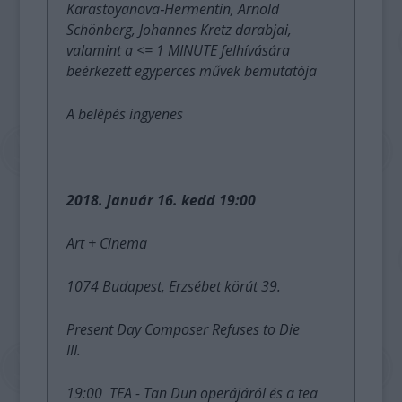
Karastoyanova‐Hermentin, Arnold
Schönberg, Johannes Kretz darabjai,
valamint a <= 1 MINUTE felhívására
beérkezett egyperces művek bemutatója
A belépés ingyenes
2018. január 16. kedd 19:00
Art + Cinema
1074 Budapest, Erzsébet körút 39.
Present Day Composer Refuses to Die
III.
19:00 TEA - Tan Dun operájáról és a tea