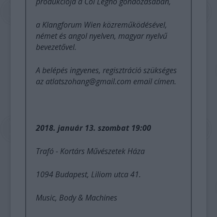
produkciója a Col Legno gondozásában,
a Klangforum Wien közreműködésével,
német és angol nyelven, magyar nyelvű
bevezetővel.
A belépés ingyenes, regisztráció szükséges
az atlatszohang@gmail.com email címen.
2018. január 13. szombat 19:00
Trafó - Kortárs Művészetek Háza
1094 Budapest, Liliom utca 41.
Music, Body & Machines