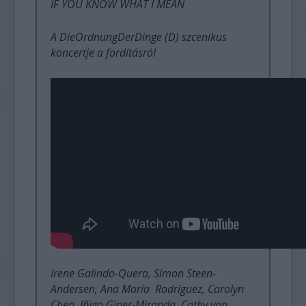
IF YOU KNOW WHAT I MEAN
A DieOrdnungDerDinge (D) szcenikus
koncertje a fordításról
Irene Galindo-Quero, Simon Steen-
Andersen, Ana María Rodríguez, Carolyn
Chen, Iñigo Giner-Miranda, Cathy van