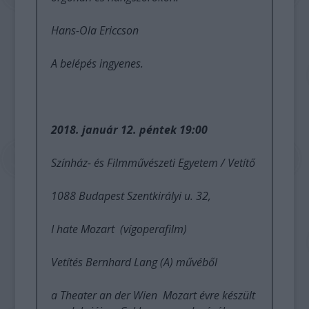
Hans-Ola Ericcson
A belépés ingyenes.
2018. január 12. péntek 19:00
Színház- és Filmművészeti Egyetem / Vetítő
1088 Budapest Szentkirályi u. 32,
I hate Mozart (vígoperafilm)
Vetítés Bernhard Lang (A) művéből
a Theater an der Wien Mozart évre készült