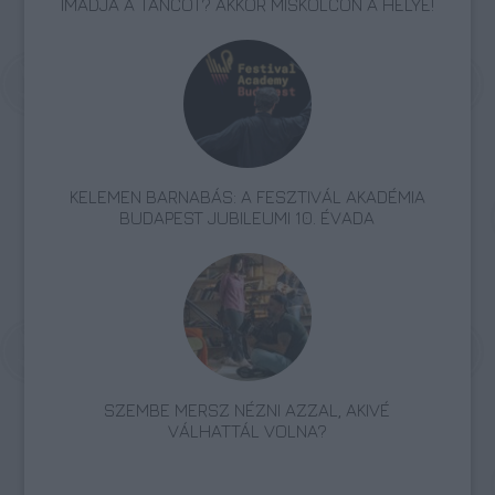
IMÁDJA A TÁNCOT? AKKOR MISKOLCON A HELYE!
KELEMEN BARNABÁS: A FESZTIVÁL AKADÉMIA
BUDAPEST JUBILEUMI 10. ÉVADA
SZEMBE MERSZ NÉZNI AZZAL, AKIVÉ
VÁLHATTÁL VOLNA?