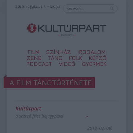
2026. augusztus 7. – Ibolya
FILM
SZÍNHÁZ
IRODALOM
ZENE
TÁNC
FOLK
KÉPZŐ
PODCAST
VIDEÓ
GYERMEK
A FILM TÁNCTÖRTÉNETE
Kultúrpart
a szerző friss bejegyzései
2018. 02. 08.