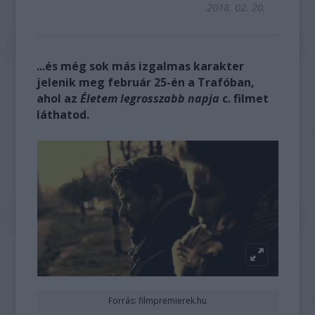
2018. 02. 20.
...és még sok más izgalmas karakter
jelenik meg február 25-én a Trafóban,
ahol az
Életem legrosszabb napja
c. filmet
láthatod.
Forrás: filmpremierek.hu