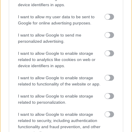
device identifiers in apps.
I want to allow my user data to be sent to
Film
Trafó
Kortárs
Google for online advertising purposes.
I want to allow Google to send me
personalized advertising.
I want to allow Google to enable storage
related to analytics like cookies on web or
device identifiers in apps.
TRADÍCIÓ ÉS ELEGANCIA TALÁLKOZÁSA –
ÁTADTÁK A KIS FEKETE PÁLYÁZAT DÍJAIT
I want to allow Google to enable storage
related to functionality of the website or app.
I want to allow Google to enable storage
related to personalization.
I want to allow Google to enable storage
related to security, including authentication
functionality and fraud prevention, and other
SZEMBE MERSZ NÉZNI AZZAL, AKIVÉ