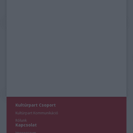
Kultúrpart Csoport
Kultúrpart Kommunikáció
Rólunk
Kapcsolat
Impresszum