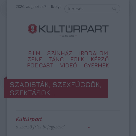
2026. augusztus 7. – Ibolya
FILM
SZÍNHÁZ
IRODALOM
ZENE
TÁNC
FOLK
KÉPZŐ
PODCAST
VIDEÓ
GYERMEK
SZADISTÁK, SZEXFÜGGŐK,
SZEKTÁSOK...
Kultúrpart
a szerző friss bejegyzései