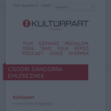
2026. augusztus 8. – László
FILM
SZÍNHÁZ
IRODALOM
ZENE
TÁNC
FOLK
KÉPZŐ
PODCAST
VIDEÓ
GYERMEK
CSOÓRI SÁNDORRA
EMLÉKEZNEK
Kultúrpart
a szerző friss bejegyzései