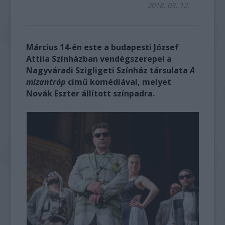
2018. 03. 12.
Március 14-én este a budapesti József
Attila Színházban vendégszerepel a
Nagyváradi Szigligeti Színház társulata
A
mizantróp
című komédiával, melyet
Novák Eszter állított színpadra.