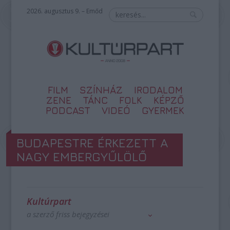
2026. augusztus 9. – Emőd
FILM
SZÍNHÁZ
IRODALOM
ZENE
TÁNC
FOLK
KÉPZŐ
PODCAST
VIDEÓ
GYERMEK
BUDAPESTRE ÉRKEZETT A
NAGY EMBERGYŰLÖLŐ
Kultúrpart
a szerző friss bejegyzései