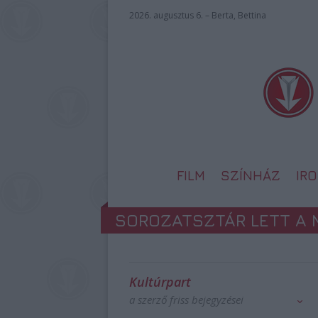
2026. augusztus 6. – Berta, Bettina
FILM
SZÍNHÁZ
IR
SOROZATSZTÁR LETT A 
Kultúrpart
a szerző friss bejegyzései