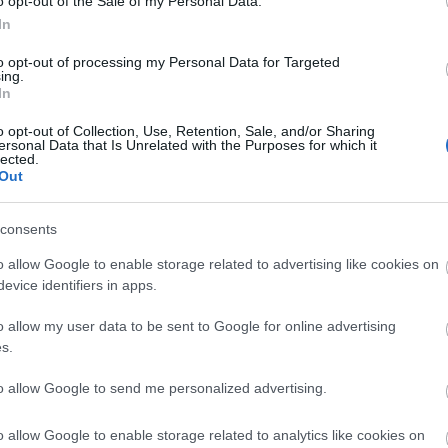
o opt-out of the Sale of my Personal Data.
In
to opt-out of processing my Personal Data for Targeted
ing.
In
o opt-out of Collection, Use, Retention, Sale, and/or Sharing
ersonal Data that Is Unrelated with the Purposes for which it
lected.
Out
consents
o allow Google to enable storage related to advertising like cookies on
evice identifiers in apps.
o allow my user data to be sent to Google for online advertising
s.
to allow Google to send me personalized advertising.
o allow Google to enable storage related to analytics like cookies on