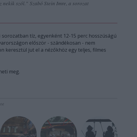
 nekik szól." Szabó Stein Imre, a sorozat
s
sorozatban tíz, egyenként 12-15 perc hosszúságú
yarországon először - szándékosan - nem
 keresztül jut el a nézőkhöz egy teljes, filmes
eti meg.
ne