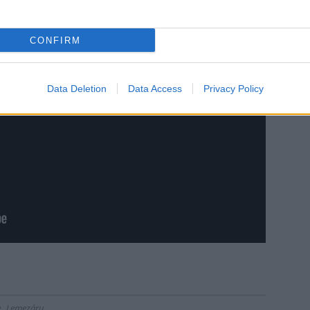
CONFIRM
Data Deletion
Data Access
Privacy Policy
e
Lemezáru