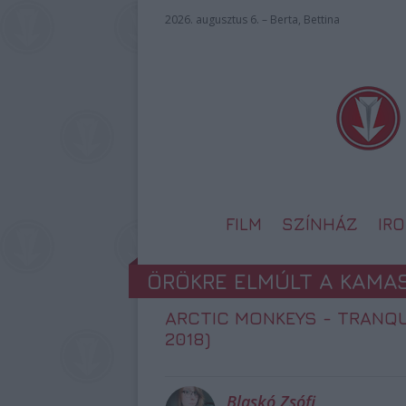
2026. augusztus 6. – Berta, Bettina
FILM
SZÍNHÁZ
IR
ÖRÖKRE ELMÚLT A KAMA
ARCTIC MONKEYS - TRANQU
2018)
Blaskó Zsófi