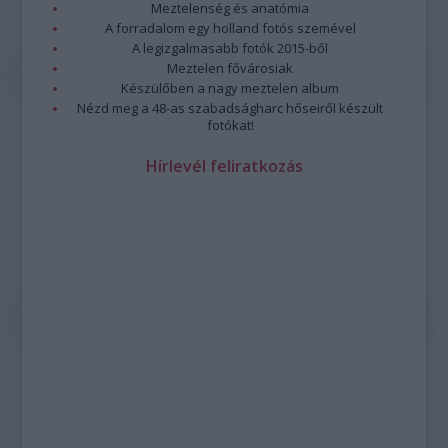
Meztelenség és anatómia
A forradalom egy holland fotós szemével
A legizgalmasabb fotók 2015-ből
Meztelen fővárosiak
Készülőben a nagy meztelen album
Nézd meg a 48-as szabadságharc hőseiről készült
fotókat!
Hírlevél feliratkozás