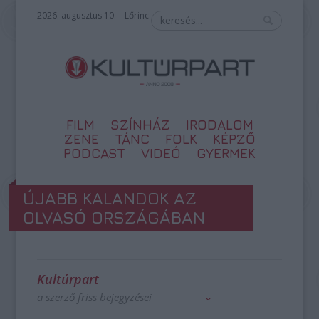
2026. augusztus 10. – Lőrinc
FILM
SZÍNHÁZ
IRODALOM
ZENE
TÁNC
FOLK
KÉPZŐ
PODCAST
VIDEÓ
GYERMEK
ÚJABB KALANDOK AZ
OLVASÓ ORSZÁGÁBAN
Kultúrpart
a szerző friss bejegyzései