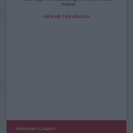
fotókat!
Hírlevél feliratkozás
Kultúrpart Csoport