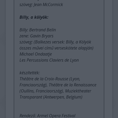
szöveg: Jean McCormick
Billy, a kölyök:
Billy: Bertrand Belin
zene: Gavin Bryars
szöveg: (Balkezes versek: Billy, a Kölyök
összes művei című verseskötete alapján)
Michael Ondaatje
Les Percussions Claviers de Lyon
készítették:
Théâtre de la Croix-Rousse (Lyon,
Franciaország), Théâtre de la Renaissance
(Oullins, Franciaország), Muziektheater
Transparant (Antwerpen, Belgium)
Rendező: Armel Opera Festival