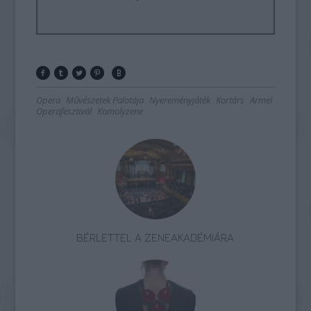
Opera
Művészetek Palotája
Nyereményjáték
Kortárs
Armel
Operafesztivál
Komolyzene
BÉRLETTEL A ZENEAKADÉMIÁRA