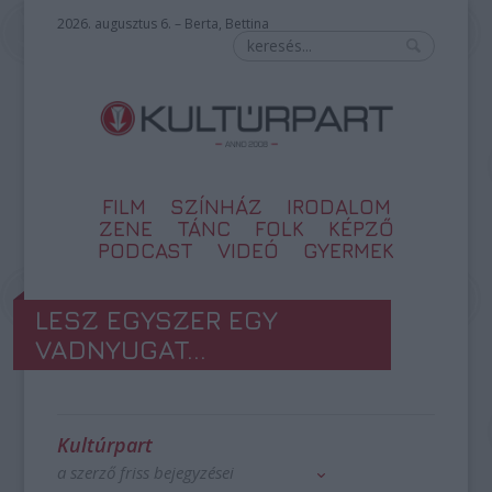
2026. augusztus 6. – Berta, Bettina
FILM
SZÍNHÁZ
IRODALOM
ZENE
TÁNC
FOLK
KÉPZŐ
PODCAST
VIDEÓ
GYERMEK
LESZ EGYSZER EGY
VADNYUGAT...
Kultúrpart
a szerző friss bejegyzései