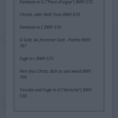
Fantasia in G ("Piece d'orgue") BWV 572
Christe, aller Welt Trost BWV 670
Fantasia in C BWV 570
O Gott, du frommer Gott - Partita BWV
767
Fuge in c BWV 575
Herr Jesu Christ, dich zu uns wend BWV
709
Toccata und Fuge in d ("dorische") BWV
538