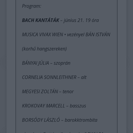
Program:
BACH KANTÁTÁK
– június 21. 19 óra
MUSICA VIVAX WIEN • vezényel BÁN ISTVÁN
(korhű hangszereken)
BÁNYAI JÚLIA – szoprán
CORNELIA SONNLEITHNER – alt
MEGYESI ZOLTÁN – tenor
KROKOVAY MARCELL – basszus
BORSÓDY LÁSZLÓ – barokktrombita