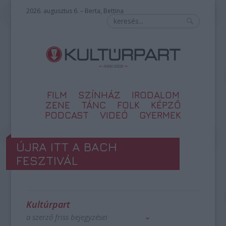
2026. augusztus 6. – Berta, Bettina
FILM
SZÍNHÁZ
IRODALOM
ZENE
TÁNC
FOLK
KÉPZŐ
PODCAST
VIDEÓ
GYERMEK
ÚJRA ITT A BACH
FESZTIVÁL
Kultúrpart
a szerző friss bejegyzései