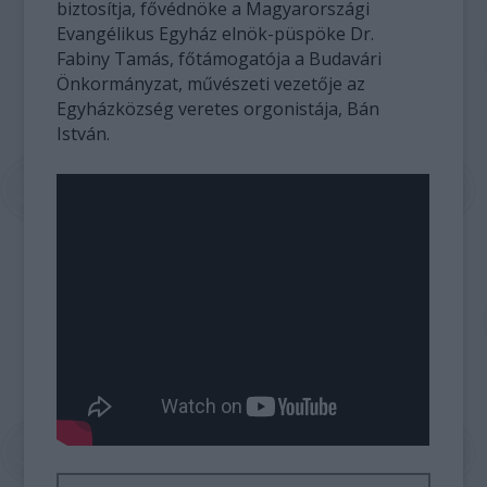
biztosítja, fővédnöke a Magyarországi
Evangélikus Egyház elnök-püspöke Dr.
Fabiny Tamás, főtámogatója a Budavári
Önkormányzat, művészeti vezetője az
Egyházközség veretes orgonistája, Bán
István.