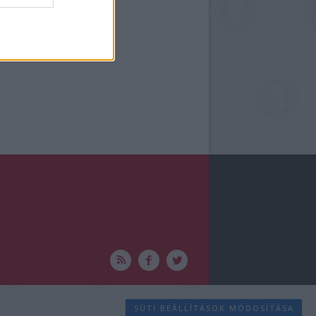
SÜTI BEÁLLÍTÁSOK MÓDOSÍTÁSA