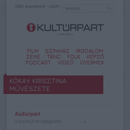
2026. augusztus 8. – László
FILM
SZÍNHÁZ
IRODALOM
ZENE
TÁNC
FOLK
KÉPZŐ
PODCAST
VIDEÓ
GYERMEK
KÓKAY KRISZTINA
MŰVÉSZETE
Kultúrpart
a szerző friss bejegyzései