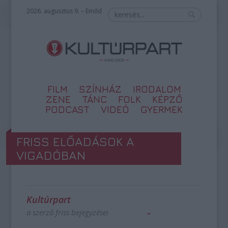
2026. augusztus 9. – Emőd
FILM
SZÍNHÁZ
IRODALOM
ZENE
TÁNC
FOLK
KÉPZŐ
PODCAST
VIDEÓ
GYERMEK
FRISS ELŐADÁSOK A
VIGADÓBAN
Kultúrpart
a szerző friss bejegyzései