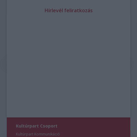
Hírlevél feliratkozás
Kultúrpart Csoport
Kultúrpart Kommunikáció