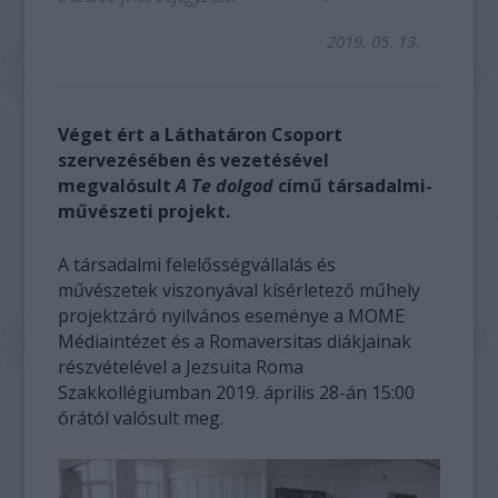
2019. 05. 13.
Véget ért a Láthatáron Csoport
szervezésében és vezetésével
megvalósult
A Te dolgod
című társadalmi-
művészeti projekt.
A társadalmi felelősségvállalás és
művészetek viszonyával kísérletező műhely
projektzáró nyilvános eseménye a MOME
Médiaintézet és a Romaversitas diákjainak
részvételével a Jezsuita Roma
Szakkollégiumban 2019. április 28-án 15:00
órától valósult meg.