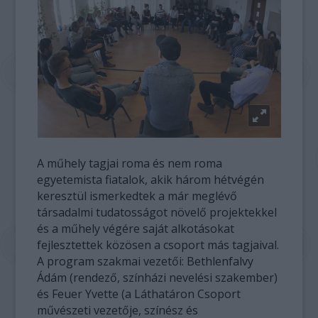
A műhely tagjai roma és nem roma
egyetemista fiatalok, akik három hétvégén
keresztül ismerkedtek a már meglévő
társadalmi tudatosságot növelő projektekkel
és a műhely végére saját alkotásokat
fejlesztettek közösen a csoport más tagjaival.
A program szakmai vezetői: Bethlenfalvy
Ádám (rendező, színházi nevelési szakember)
és Feuer Yvette (a Láthatáron Csoport
művészeti vezetője, színész és