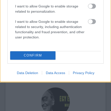
I want to allow Google to enable storage
related to personalization.
I want to allow Google to enable storage
related to security, including authentication
AZ EMBERSÉG ÜNNEPE
functionality and fraud prevention, and other
user protection.
CONFIRM
Data Deletion
Data Access
Privacy Policy
VECSEI H. MIKLÓS A ZSÁMBÉKI NYÁRI
SZÍNHÁZRÓL