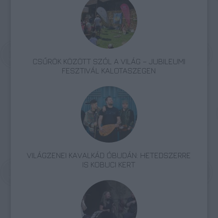
CSŰRÖK KÖZÖTT SZÓL A VILÁG – JUBILEUMI
FESZTIVÁL KALOTASZEGEN
VILÁGZENEI KAVALKÁD ÓBUDÁN: HETEDSZERRE
IS KOBUCI KERT