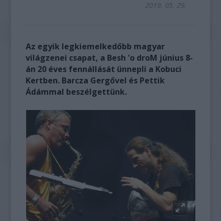
2019. 05. 29.
Az egyik legkiemelkedőbb magyar
világzenei csapat, a Besh 'o droM június 8-
án 20 éves fennállását ünnepli a Kobuci
Kertben. Barcza Gergővel és Pettik
Ádámmal beszélgettünk.