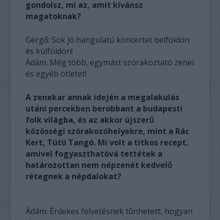
gondolsz, mi az, amit kívánsz
magatoknak?
Gergő: Sok jó hangulatú koncertet belföldön
és külföldön!
Ádám: Még több, egymást szórakoztató zenei
és egyéb ötletet!
A zenekar annak idején a megalakulás
utáni percekben berobbant a budapesti
folk világba, és az akkor újszerű
közösségi szórakozóhelyekre, mint a Rác
Kert, Tütü Tangó. Mi volt a titkos recept,
amivel fogyaszthatóvá tettétek a
határozottan nem népzenét kedvelő
rétegnek a népdalokat?
Ádám: Érdekes felvetésnek tűnhetett, hogyan