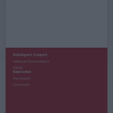
Kultúrpart Csoport
Kultúrpart Kommunikáció
Rólunk
Kapcsolat
Impresszum
Partnereink