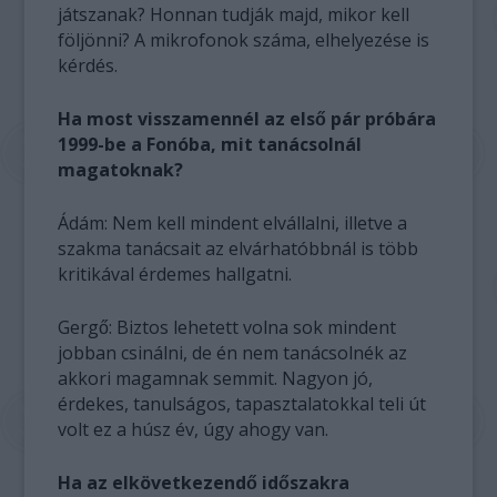
játszanak? Honnan tudják majd, mikor kell
följönni? A mikrofonok száma, elhelyezése is
kérdés.
Ha most visszamennél az első pár próbára
1999-be a Fonóba, mit tanácsolnál
magatoknak?
Ádám: Nem kell mindent elvállalni, illetve a
szakma tanácsait az elvárhatóbbnál is több
kritikával érdemes hallgatni.
Gergő: Biztos lehetett volna sok mindent
jobban csinálni, de én nem tanácsolnék az
akkori magamnak semmit. Nagyon jó,
érdekes, tanulságos, tapasztalatokkal teli út
volt ez a húsz év, úgy ahogy van.
Ha az elkövetkezendő időszakra