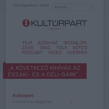
2026. augusztus 9. – Emőd
FILM
SZÍNHÁZ
IRODALOM
ZENE
TÁNC
FOLK
KÉPZŐ
PODCAST
VIDEÓ
GYERMEK
„A KÖVETKEZŐ KIHÍVÁS AZ
ÉSZAKI- ÉS A DÉLI-SARK”
Kultúrpart
a szerző friss bejegyzései