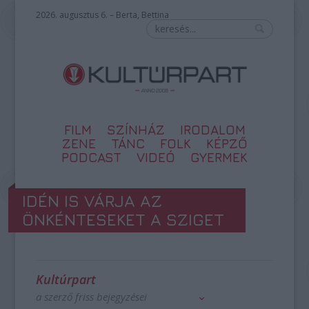
2026. augusztus 6. – Berta, Bettina
FILM
SZÍNHÁZ
IRODALOM
ZENE
TÁNC
FOLK
KÉPZŐ
PODCAST
VIDEÓ
GYERMEK
IDÉN IS VÁRJA AZ
ÖNKÉNTESEKET A SZIGET
Kultúrpart
a szerző friss bejegyzései