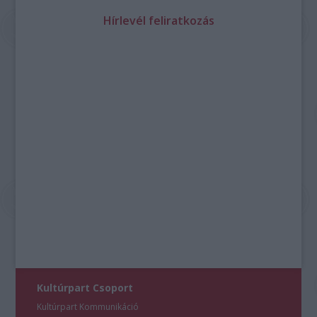
Hírlevél feliratkozás
Kultúrpart Csoport
Kultúrpart Kommunikáció