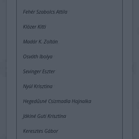
Fehér Szabolcs Attila
Klózer Kitti
Madár K. Zoltán
Osváth Ibolya
Sevinger Eszter
Nyúl Krisztina
Hegedűsné Csizmadia Hajnalka
Jákiné Guti Krisztina
Keresztes Gábor