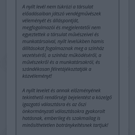
A nyílt levél nem tükrözi a társulat
előadásaiban játszó vendégművészek
véleményét és álláspontját,
megfogalmazói és megjelentetői nem
egyeztettek a társulat művészeivel és
munkatársaival, nyílt levelükben hamis
állításokat fogalmaznak meg a színház
vezetéséről, a színház működéséről, a
művészekről és a munkatársakról, és
szándékosan félretájékoztatják a
közvéleményt!
A nyílt levelet és annak előzményének
tekinthető rendőrségi bejelentést a közelgő
igazgató választásra és az őszi
önkormányzati választásokra gyakorolt
hatásnak, emberileg és szakmailag is
minősíthetetlen botránykeltésnek tartjuk!