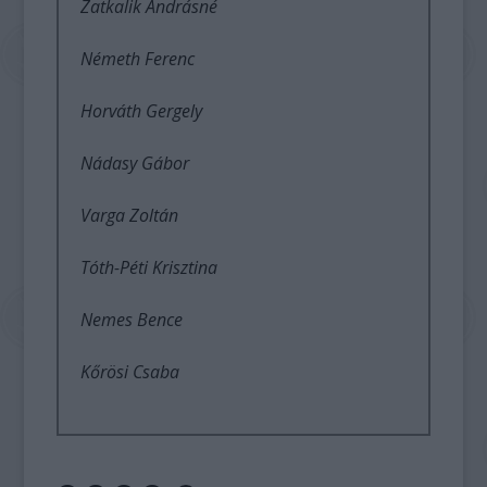
Zatkalik Andrásné
Németh Ferenc
Horváth Gergely
Nádasy Gábor
Varga Zoltán
Tóth-Péti Krisztina
Nemes Bence
Kőrösi Csaba