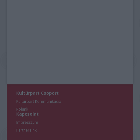
Kultúrpart Csoport
Kultúrpart Kommunikáció
Rólunk
Kapcsolat
Impresszum
Partnereink