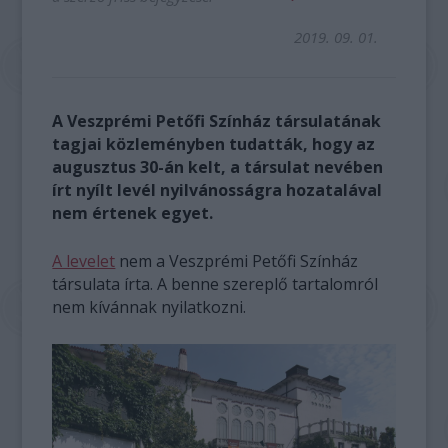
2019. 09. 01.
A Veszprémi Petőfi Színház társulatának
tagjai közleményben tudatták, hogy az
augusztus 30-án kelt, a társulat nevében
írt nyílt levél nyilvánosságra hozatalával
nem értenek egyet.
A levelet
nem a Veszprémi Petőfi Színház
társulata írta. A benne szereplő tartalomról
nem kívánnak nyilatkozni.