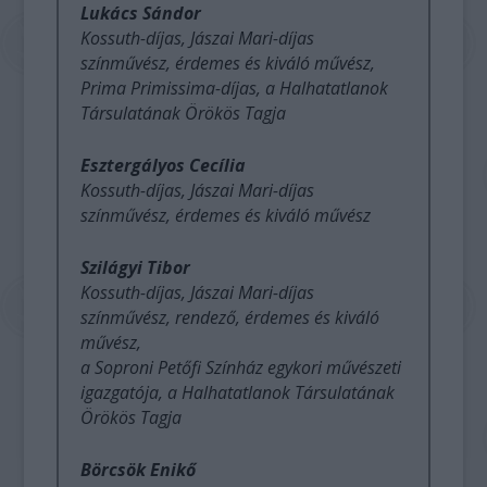
Lukács Sándor
Kossuth-díjas, Jászai Mari-díjas
színművész, érdemes és kiváló művész,
Prima Primissima-díjas, a Halhatatlanok
Társulatának Örökös Tagja
Esztergályos Cecília
Kossuth-díjas, Jászai Mari-díjas
színművész, érdemes és kiváló művész
Szilágyi Tibor
Kossuth-díjas, Jászai Mari-díjas
színművész, rendező, érdemes és kiváló
művész,
a Soproni Petőfi Színház egykori művészeti
igazgatója, a Halhatatlanok Társulatának
Örökös Tagja
Börcsök Enikő