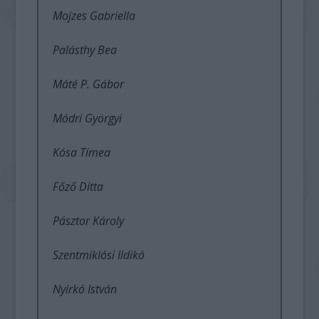
Mojzes Gabriella
Palásthy Bea
Máté P. Gábor
Módri Györgyi
Kósa Tímea
Főző Ditta
Pásztor Károly
Szentmiklósi Ildikó
Nyirkó István