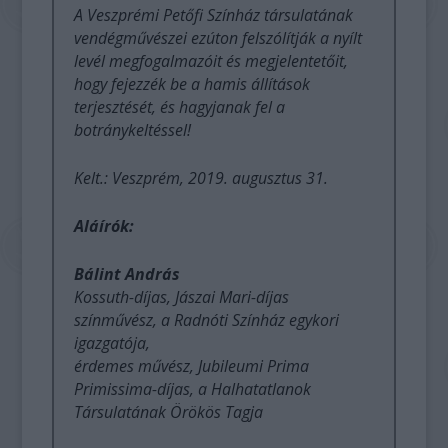
A Veszprémi Petőfi Színház társulatának
vendégművészei ezúton felszólítják a nyílt
levél megfogalmazóit és megjelentetőit,
hogy fejezzék be a hamis állítások
terjesztését, és hagyjanak fel a
botránykeltéssel!
Kelt.: Veszprém, 2019. augusztus 31.
Aláírók:
Bálint András
Kossuth-díjas, Jászai Mari-díjas
színművész, a Radnóti Színház egykori
igazgatója,
érdemes művész, Jubileumi Prima
Primissima-díjas, a Halhatatlanok
Társulatának Örökös Tagja