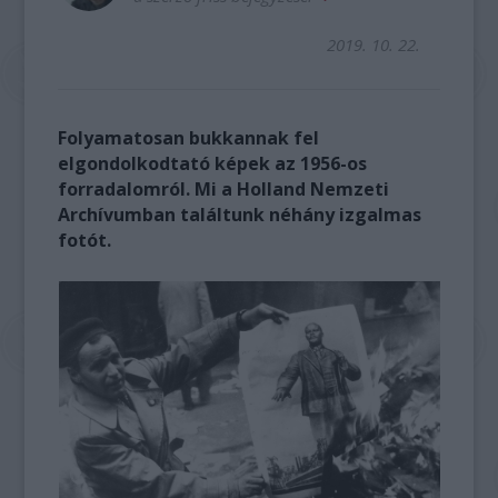
2019. 10. 22.
Folyamatosan bukkannak fel
elgondolkodtató képek az 1956-os
forradalomról. Mi a Holland Nemzeti
Archívumban találtunk néhány izgalmas
fotót.