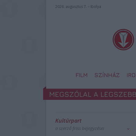
2026. augusztus 7. – Ibolya
FILM
SZÍNHÁZ
IR
MEGSZÓLAL A LEGSZEBB
Kultúrpart
a szerző friss bejegyzései